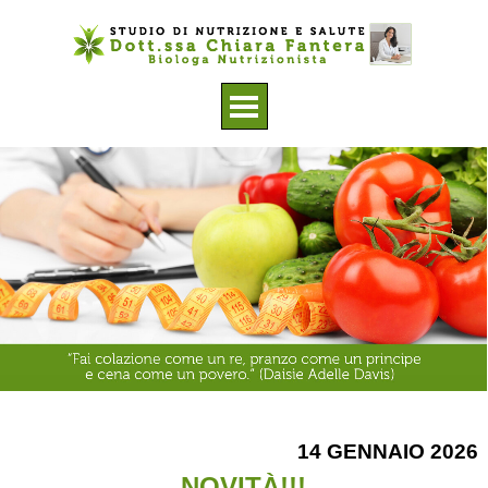
Vai ai contenuti
Salta menù
14 GENNAIO 2026
NOVITÀ!!!